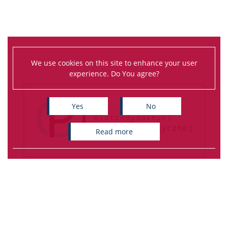
We use cookies on this site to enhance your user
experience. Do You agree?
Yes
No
read more