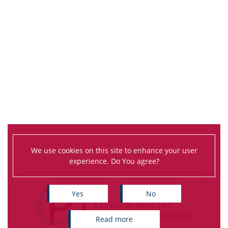
We use cookies on this site to enhance your user
experience. Do You agree?
Yes
No
read more