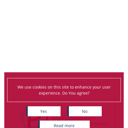
We use cookies on this site to enhance your user
experience. Do You agree?
Yes
No
read more