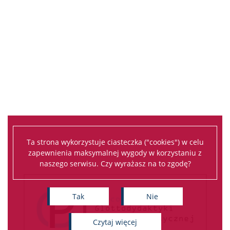
Ta strona wykorzystuje ciasteczka ("cookies") w celu
zapewnienia maksymalnej wygody w korzystaniu z
naszego serwisu. Czy wyrażasz na to zgodę?
Tak
Nie
czytaj więcej