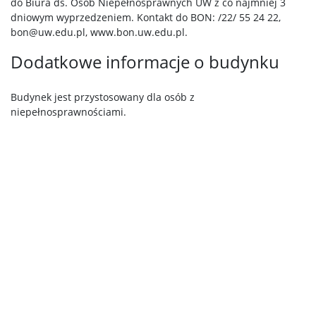
do Biura ds. Osób Niepełnosprawnych UW z co najmniej 3
dniowym wyprzedzeniem. Kontakt do BON: /22/ 55 24 22,
bon@uw.edu.pl, www.bon.uw.edu.pl.
Dodatkowe informacje o budynku
Budynek jest przystosowany dla osób z
niepełnosprawnościami.