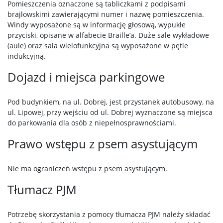
Pomieszczenia oznaczone są tabliczkami z podpisami
brajlowskimi zawierającymi numer i nazwę pomieszczenia.
Windy wyposażone są w informację głosową, wypukłe
przyciski, opisane w alfabecie Braille’a. Duże sale wykładowe
(aule) oraz sala wielofunkcyjna są wyposażone w pętle
indukcyjną.
Dojazd i miejsca parkingowe
Pod budynkiem, na ul. Dobrej, jest przystanek autobusowy, na
ul. Lipowej, przy wejściu od ul. Dobrej wyznaczone są miejsca
do parkowania dla osób z niepełnosprawnościami.
Prawo wstępu z psem asystującym
Nie ma ograniczeń wstępu z psem asystującym.
Tłumacz PJM
Potrzebę skorzystania z pomocy tłumacza PJM należy składać