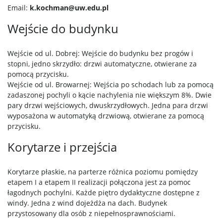
Email:
k.kochman@uw.edu.pl
Wejście do budynku
Wejście od ul. Dobrej: Wejście do budynku bez progów i
stopni, jedno skrzydło: drzwi automatyczne, otwierane za
pomocą przycisku.
Wejście od ul. Browarnej: Wejścia po schodach lub za pomocą
zadaszonej pochyli o kącie nachylenia nie większym 8%. Dwie
pary drzwi wejściowych, dwuskrzydłowych. Jedna para drzwi
wyposażona w automatyką drzwiową, otwierane za pomocą
przycisku.
Korytarze i przejścia
Korytarze płaskie, na parterze różnica poziomu pomiędzy
etapem I a etapem II realizacji połączona jest za pomoc
łagodnych pochylni. Każde piętro dydaktyczne dostępne z
windy. Jedna z wind dojeżdża na dach. Budynek
przystosowany dla osób z niepełnosprawnościami.