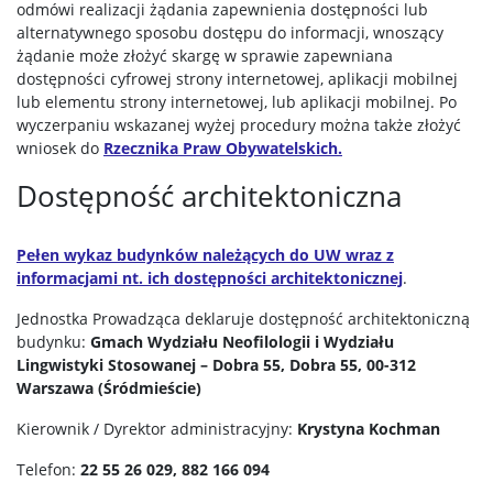
odmówi realizacji żądania zapewnienia dostępności lub
alternatywnego sposobu dostępu do informacji, wnoszący
żądanie może złożyć skargę w sprawie zapewniana
dostępności cyfrowej strony internetowej, aplikacji mobilnej
lub elementu strony internetowej, lub aplikacji mobilnej. Po
wyczerpaniu wskazanej wyżej procedury można także złożyć
wniosek do
Rzecznika Praw Obywatelskich.
Dostępność architektoniczna
Pełen wykaz budynków należących do UW wraz z
informacjami nt. ich dostępności architektonicznej
.
Jednostka Prowadząca deklaruje dostępność architektoniczną
budynku:
Gmach Wydziału Neofilologii i Wydziału
Lingwistyki Stosowanej – Dobra 55, Dobra 55, 00-312
Warszawa (Śródmieście)
Kierownik / Dyrektor administracyjny:
Krystyna Kochman
Telefon:
22 55 26 029, 882 166 094