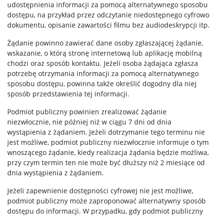
udostępnienia informacji za pomocą alternatywnego sposobu
dostępu, na przykład przez odczytanie niedostępnego cyfrowo
dokumentu, opisanie zawartości filmu bez audiodeskrypcji itp.
Żądanie powinno zawierać dane osoby zgłaszającej żądanie,
wskazanie, o którą stronę internetową lub aplikację mobilną
chodzi oraz sposób kontaktu. Jeżeli osoba żądająca zgłasza
potrzebę otrzymania informacji za pomocą alternatywnego
sposobu dostępu, powinna także określić dogodny dla niej
sposób przedstawienia tej informacji.
Podmiot publiczny powinien zrealizować żądanie
niezwłocznie, nie później niż w ciągu 7 dni od dnia
wystąpienia z żądaniem. Jeżeli dotrzymanie tego terminu nie
jest możliwe, podmiot publiczny niezwłocznie informuje o tym
wnoszącego żądanie, kiedy realizacja żądania będzie możliwa,
przy czym termin ten nie może być dłuższy niż 2 miesiące od
dnia wystąpienia z żądaniem.
Jeżeli zapewnienie dostępności cyfrowej nie jest możliwe,
podmiot publiczny może zaproponować alternatywny sposób
dostępu do informacji. W przypadku, gdy podmiot publiczny