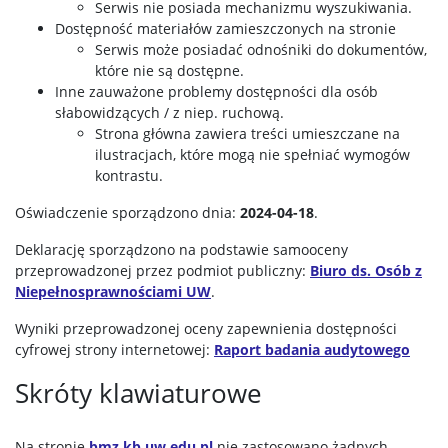
Serwis nie posiada mechanizmu wyszukiwania.
Dostępność materiałów zamieszczonych na stronie
Serwis może posiadać odnośniki do dokumentów,
które nie są dostępne.
Inne zauważone problemy dostępności dla osób
słabowidzących / z niep. ruchową.
Strona główna zawiera treści umieszczane na
ilustracjach, które mogą nie spełniać wymogów
kontrastu.
Oświadczenie sporządzono dnia:
2024-04-18
.
Deklarację sporządzono na podstawie samooceny
przeprowadzonej przez podmiot publiczny:
Biuro ds. Osób z
Niepełnosprawnościami UW
.
Wyniki przeprowadzonej oceny zapewnienia dostępności
cyfrowej strony internetowej:
Raport badania audytowego
Skróty klawiaturowe
Na stronie
bmz.kb.uw.edu.pl
nie zastosowano żadnych