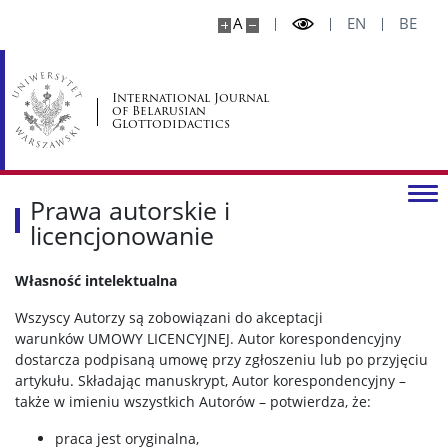
A
EN
BE
International Journal
of Belarusian
Glottodidactics
Prawa autorskie i
licencjonowanie
Własność intelektualna
Wszyscy Autorzy są zobowiązani do akceptacji
warunków UMOWY LICENCYJNEJ. Autor korespondencyjny
dostarcza podpisaną umowę przy zgłoszeniu lub po przyjęciu
artykułu. Składając manuskrypt, Autor korespondencyjny –
także w imieniu wszystkich Autorów – potwierdza, że:
praca jest oryginalna,