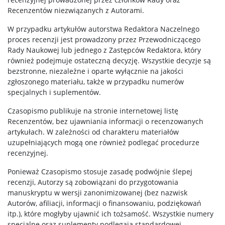
Recenzentów niezwiązanych z Autorami.
W przypadku artykułów autorstwa Redaktora Naczelnego
proces recenzji jest prowadzony przez Przewodniczącego
Rady Naukowej lub jednego z Zastępców Redaktora, który
również podejmuje ostateczną decyzję. Wszystkie decyzje są
bezstronne, niezależne i oparte wyłącznie na jakości
zgłoszonego materiału, także w przypadku numerów
specjalnych i suplementów.
Czasopismo publikuje na stronie internetowej listę
Recenzentów, bez ujawniania informacji o recenzowanych
artykułach. W zależności od charakteru materiałów
uzupełniających mogą one również podlegać procedurze
recenzyjnej.
Ponieważ Czasopismo stosuje zasadę podwójnie ślepej
recenzji, Autorzy są zobowiązani do przygotowania
manuskryptu w wersji zanonimizowanej (bez nazwisk
Autorów, afiliacji, informacji o finansowaniu, podziękowań
itp.), które mogłyby ujawnić ich tożsamość. Wszystkie numery
specjalne oraz suplementy podlegają standardowej