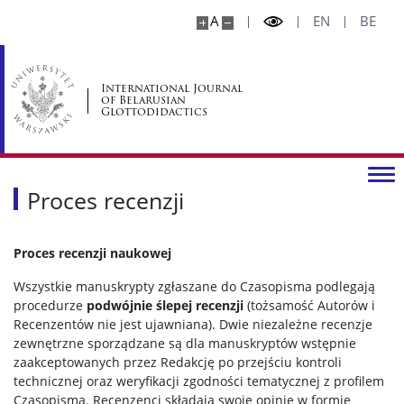
A
EN
BE
International Journal
of Belarusian
Glottodidactics
Proces recenzji
Proces recenzji naukowej
Wszystkie manuskrypty zgłaszane do Czasopisma podlegają
procedurze
podwójnie ślepej recenzji
(tożsamość Autorów i
Recenzentów nie jest ujawniana). Dwie niezależne recenzje
zewnętrzne sporządzane są dla manuskryptów wstępnie
zaakceptowanych przez Redakcję po przejściu kontroli
technicznej oraz weryfikacji zgodności tematycznej z profilem
Czasopisma. Recenzenci składają swoje opinie w formie