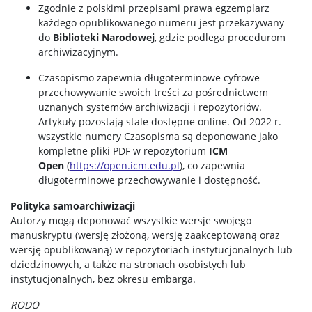
Zgodnie z polskimi przepisami prawa egzemplarz
każdego opublikowanego numeru jest przekazywany
do
Biblioteki Narodowej
, gdzie podlega procedurom
archiwizacyjnym.
Czasopismo zapewnia długoterminowe cyfrowe
przechowywanie swoich treści za pośrednictwem
uznanych systemów archiwizacji i repozytoriów.
Artykuły pozostają stale dostępne online. Od 2022 r.
wszystkie numery Czasopisma są deponowane jako
kompletne pliki PDF w repozytorium
ICM
Open
(
https://open.icm.edu.pl
), co zapewnia
długoterminowe przechowywanie i dostępność.
Polityka samoarchiwizacji
Autorzy mogą deponować wszystkie wersje swojego
manuskryptu (wersję złożoną, wersję zaakceptowaną oraz
wersję opublikowaną) w repozytoriach instytucjonalnych lub
dziedzinowych, a także na stronach osobistych lub
instytucjonalnych, bez okresu embarga.
RODO