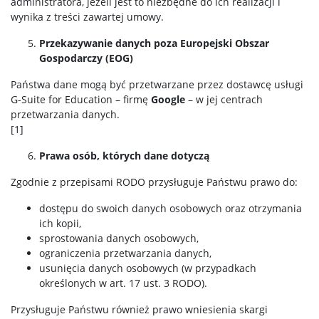
administratora, jeżeli jest to niezbędne do ich realizacji i
wynika z treści zawartej umowy.
Przekazywanie danych poza Europejski Obszar
Gospodarczy (EOG)
Państwa dane mogą być przetwarzane przez dostawcę usługi
G-Suite for Education – firmę
Google
– w jej centrach
przetwarzania danych.
[1]
Prawa osób, których dane dotyczą
Zgodnie z przepisami RODO przysługuje Państwu prawo do:
dostępu do swoich danych osobowych oraz otrzymania
ich kopii,
sprostowania danych osobowych,
ograniczenia przetwarzania danych,
usunięcia danych osobowych (w przypadkach
określonych w art. 17 ust. 3 RODO).
Przysługuje Państwu również prawo wniesienia skargi