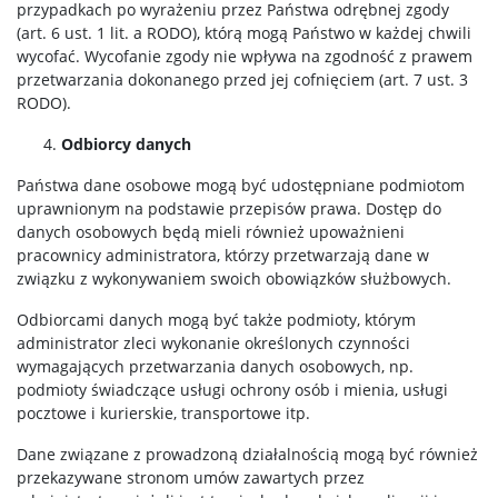
przypadkach po wyrażeniu przez Państwa odrębnej zgody
(art. 6 ust. 1 lit. a RODO), którą mogą Państwo w każdej chwili
wycofać. Wycofanie zgody nie wpływa na zgodność z prawem
przetwarzania dokonanego przed jej cofnięciem (art. 7 ust. 3
RODO).
Odbiorcy danych
Państwa dane osobowe mogą być udostępniane podmiotom
uprawnionym na podstawie przepisów prawa. Dostęp do
danych osobowych będą mieli również upoważnieni
pracownicy administratora, którzy przetwarzają dane w
związku z wykonywaniem swoich obowiązków służbowych.
Odbiorcami danych mogą być także podmioty, którym
administrator zleci wykonanie określonych czynności
wymagających przetwarzania danych osobowych, np.
podmioty świadczące usługi ochrony osób i mienia, usługi
pocztowe i kurierskie, transportowe itp.
Dane związane z prowadzoną działalnością mogą być również
przekazywane stronom umów zawartych przez