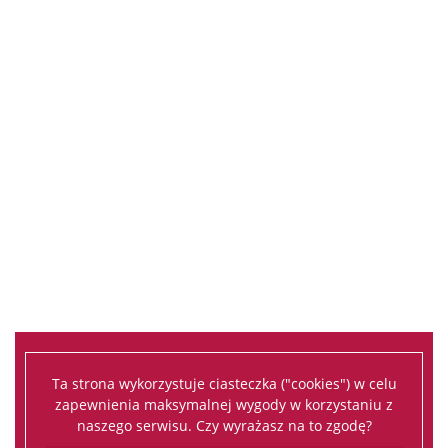
Ta strona wykorzystuje ciasteczka ("cookies") w celu
zapewnienia maksymalnej wygody w korzystaniu z
naszego serwisu. Czy wyrażasz na to zgodę?