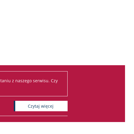
taniu z naszego serwisu. Czy
czytaj więcej