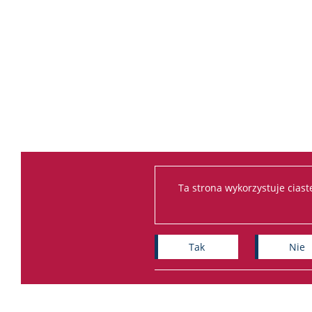
Ta strona wykorzystuje cias
Tak
Nie